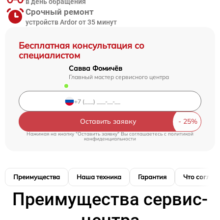
в день обращения
Срочный ремонт
устройств Ardor от 35 минут
Бесплатная консультация со
специалистом
Савва Фомичёв
Главный мастер сервисного центра
Оставить заявку
Нажимая на кнопку "Оставить заявку" Вы соглашаетесь c
политикой
конфиденциальности
Преимущества
Наша техника
Гарантия
Что соглас
Преимущества сервис-