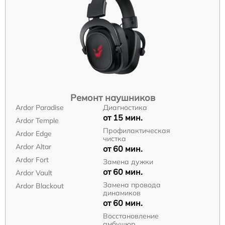
Ремонт наушников
Ardor Paradise
Диагностика
от 15 мин.
Ardor Temple
Профилактическая
Ardor Edge
чистка
Ardor Аltar
от 60 мин.
Ardor Fort
Замена дужки
от 60 мин.
Ardor Vault
Замена провода
Ardor Blackout
динамиков
от 60 мин.
Восстановление
амбушюр