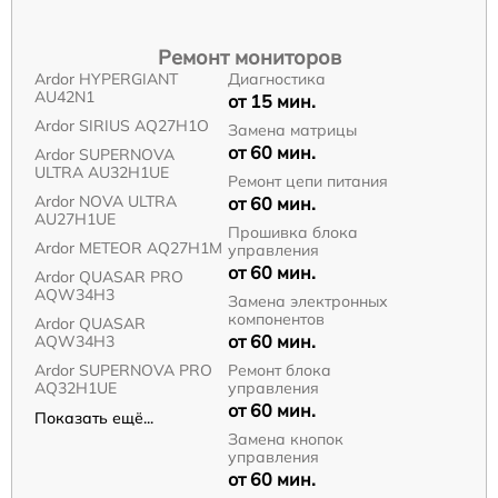
Ремонт мониторов
Ardor HYPERGIANT
Диагностика
AU42N1
от 15 мин.
Ardor SIRIUS AQ27H1O
Замена матрицы
от 60 мин.
Ardor SUPERNOVA
ULTRA AU32H1UE
Ремонт цепи питания
Ardor NOVA ULTRA
от 60 мин.
AU27H1UE
Прошивка блока
Ardor METEOR AQ27H1M
управления
от 60 мин.
Ardor QUASAR PRO
AQW34H3
Замена электронных
компонентов
Ardor QUASAR
от 60 мин.
AQW34H3
Ardor SUPERNOVA PRO
Ремонт блока
AQ32H1UE
управления
от 60 мин.
Показать ещё...
Замена кнопок
управления
от 60 мин.