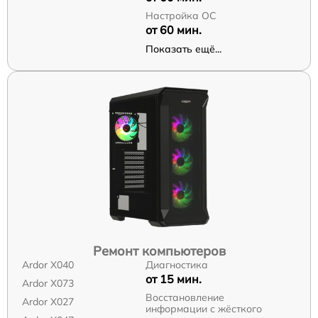
Настройка ОС
от 60 мин.
Показать ещё...
Ремонт компьютеров
Ardor X040
Диагностика
от 15 мин.
Ardor X073
Восстановление
Ardor X027
информации с жёсткого