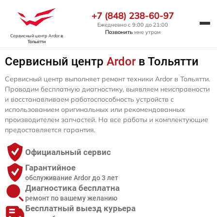
+7 (848) 238-60-97
Ежедневно с 9:00 до 21:00
Позвонить
мне утром
Сервисный центр Ardor
в
Тольятти
Сервисный центр
Ardor
в Тольятти
Сервисный центр выполняет ремонт техники Ardor в Тольятти.
Проводим бесплатную диагностику, выявляем неисправности
и восстанавливаем работоспособность устройств с
использованием оригинальных или рекомендованных
производителем запчастей. На все работы и комплектующие
предоставляется гарантия.
Официальный сервис
Гарантийное
обслуживание Ardor до 3 лет
Диагностика бесплатна
ремонт по вашему желанию
Бесплатный выезд курьера