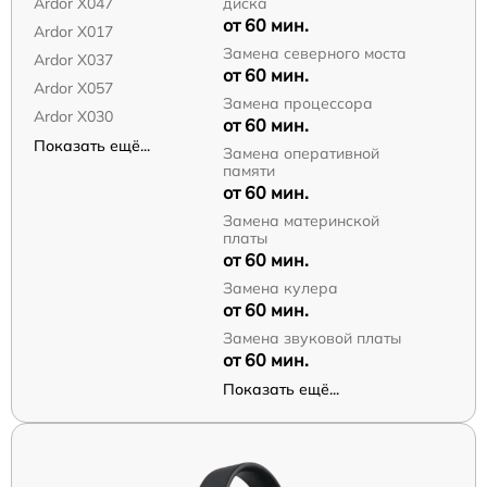
Ardor X047
диска
от 60 мин.
Ardor X017
Замена северного моста
Ardor X037
от 60 мин.
Ardor X057
Замена процессора
Ardor X030
от 60 мин.
Показать ещё...
Замена оперативной
памяти
от 60 мин.
Замена материнской
платы
от 60 мин.
Замена кулера
от 60 мин.
Замена звуковой платы
от 60 мин.
Показать ещё...