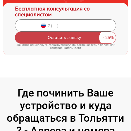
Бесплатная консультация со
специалистом
Оставить заявку
Нажимая на кнопку "Оставить заявку" Вы соглашаетесь c
политикой
конфиденциальности
Где починить Ваше
устройство и куда
обращаться в Тольятти
? - Адреса и номера