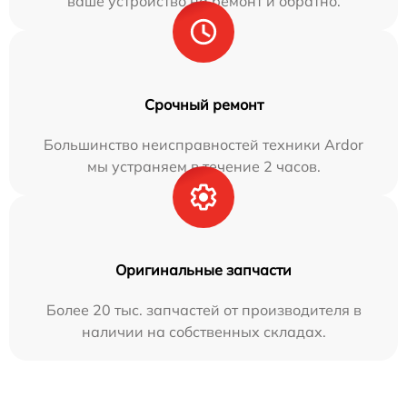
ваше устройство на ремонт и обратно.
Срочный ремонт
Большинство неисправностей техники Ardor
мы устраняем в течение 2 часов.
Оригинальные запчасти
Более 20 тыс. запчастей от производителя в
наличии на собственных складах.