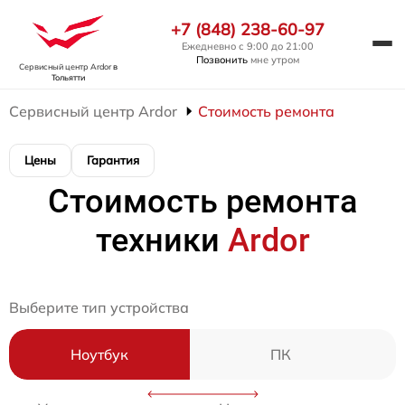
+7 (848) 238-60-97
Ежедневно с 9:00 до 21:00
Позвонить
мне утром
Сервисный центр Ardor
в
Тольятти
Сервисный центр Ardor
Стоимость ремонта
Цены
Гарантия
Стоимость ремонта
техники
Ardor
Выберите тип устройства
Ноутбук
ПК