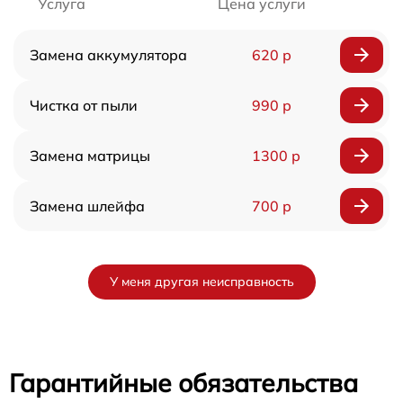
Услуга
Цена услуги
Замена аккумулятора
620 р
Чистка от пыли
990 р
Замена матрицы
1300 р
Замена шлейфа
700 р
У меня другая неисправность
Гарантийные обязательства