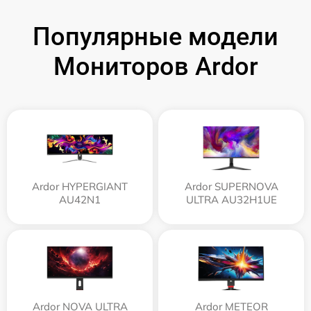
Популярные модели
Мониторов Ardor
Ardor HYPERGIANT
Ardor SUPERNOVA
AU42N1
ULTRA AU32H1UE
Ardor NOVA ULTRA
Ardor METEOR