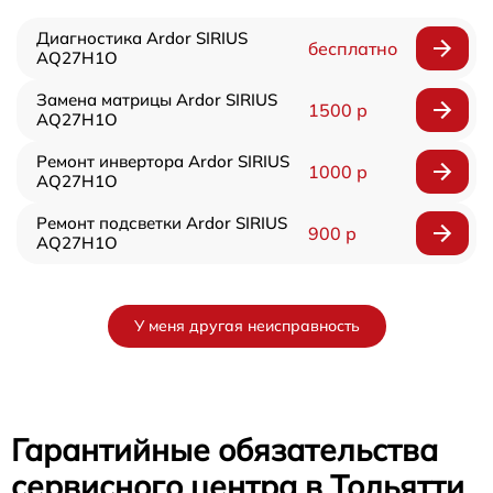
Диагностика Ardor SIRIUS
бесплатно
AQ27H1O
Замена матрицы Ardor SIRIUS
1500 р
AQ27H1O
Ремонт инвертора Ardor SIRIUS
1000 р
AQ27H1O
Ремонт подсветки Ardor SIRIUS
900 р
AQ27H1O
У меня другая неисправность
Гарантийные обязательства
сервисного центра в Тольятти