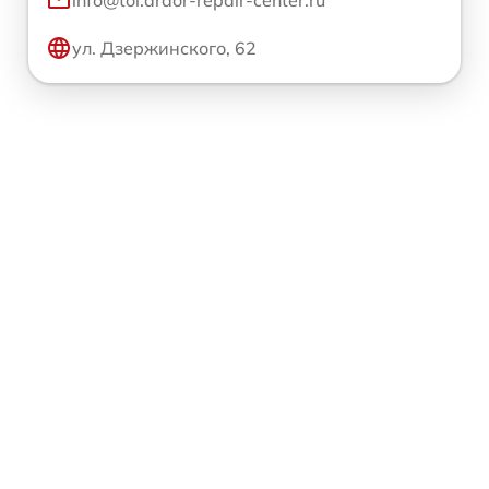
info@tol.ardor-repair-center.ru
ул. Дзержинского, 62