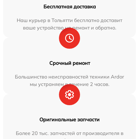
Бесплатная доставка
Наш курьер в Тольятти бесплатно доставит
ваше устройство на ремонт и обратно.
Срочный ремонт
Большинство неисправностей техники Ardor
мы устраняем в течение 2 часов.
Оригинальные запчасти
Более 20 тыс. запчастей от производителя в