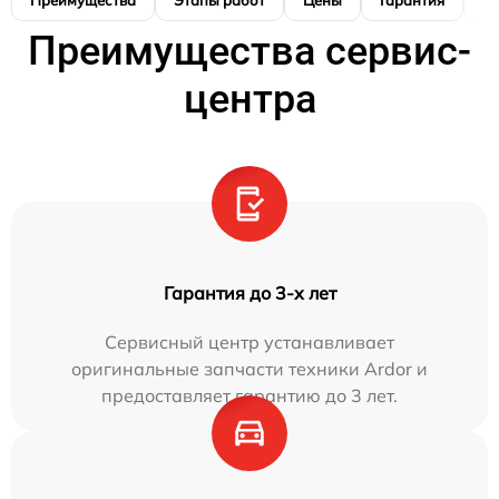
Преимущества
Этапы работ
Цены
Гарантия
М
Преимущества сервис-
центра
Гарантия до 3-х лет
Сервисный центр устанавливает
оригинальные запчасти техники Ardor и
предоставляет гарантию до 3 лет.