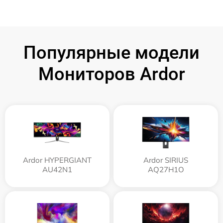
Популярные модели
Мониторов Ardor
Ardor HYPERGIANT
Ardor SIRIUS
AU42N1
AQ27H1O