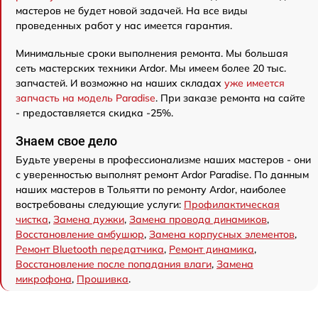
мастеров не будет новой задачей. На все виды
проведенных работ у нас имеется гарантия.
Минимальные сроки выполнения ремонта. Мы большая
сеть мастерских техники Ardor. Мы имеем более 20 тыс.
запчастей. И возможно на наших складах
уже имеется
запчасть на модель Paradise
. При заказе ремонта на сайте
- предоставляется скидка -25%.
Знаем свое дело
Будьте уверены в профессионализме наших мастеров - они
с уверенностью выполнят ремонт Ardor Paradise. По данным
наших мастеров в Тольятти по ремонту Ardor, наиболее
востребованы следующие услуги:
Профилактическая
чистка
,
Замена дужки
,
Замена провода динамиков
,
Восстановление амбушюр
,
Замена корпусных элементов
,
Ремонт Bluetooth передатчика
,
Ремонт динамика
,
Восстановление после попадания влаги
,
Замена
микрофона
,
Прошивка
.