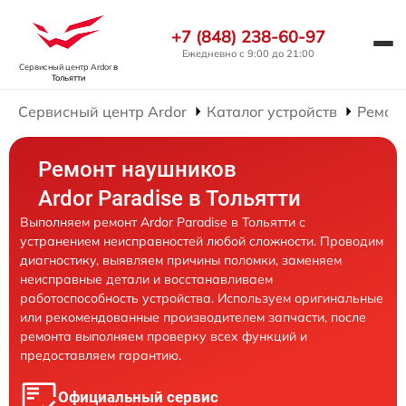
+7 (848) 238-60-97
Ежедневно с 9:00 до 21:00
Сервисный центр Ardor
в
Тольятти
Сервисный центр Ardor
Каталог устройств
Ремон
Ремонт наушников
Ardor Paradise в Тольятти
Выполняем ремонт Ardor Paradise в Тольятти с
устранением неисправностей любой сложности. Проводим
диагностику, выявляем причины поломки, заменяем
неисправные детали и восстанавливаем
работоспособность устройства. Используем оригинальные
или рекомендованные производителем запчасти, после
ремонта выполняем проверку всех функций и
предоставляем гарантию.
Официальный сервис