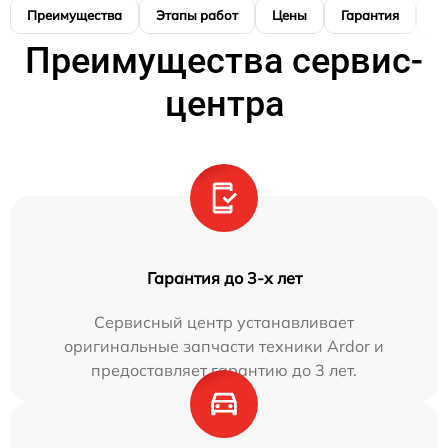
Преимущества
Этапы работ
Цены
Гарантия
М
Преимущества сервис-
центра
Гарантия до 3-х лет
Сервисный центр устанавливает
оригинальные запчасти техники Ardor и
предоставляет гарантию до 3 лет.