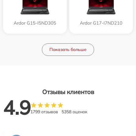
Ardor G15-I5ND305
Ardor G17-I7ND210
Показать больше
Отзывы клиентов
4.9
1799 отзывов
5358 оценок