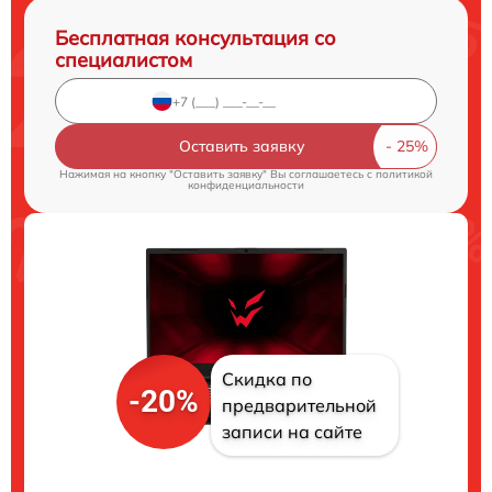
Бесплатная консультация со
специалистом
Оставить заявку
Нажимая на кнопку "Оставить заявку" Вы соглашаетесь c
политикой
конфиденциальности
Скидка по
-20%
предварительной
записи на сайте