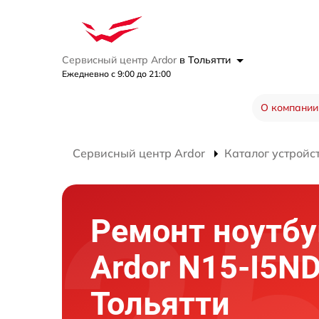
Сервисный центр Ardor
в Тольятти
Ежедневно с 9:00 до 21:00
О компании
Сервисный центр Ardor
Каталог устройс
Ремонт ноутбу
Ardor N15-I5N
Тольятти