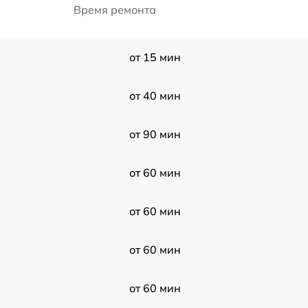
Время ремонта
от 15 мин
от 40 мин
от 90 мин
от 60 мин
от 60 мин
от 60 мин
от 60 мин