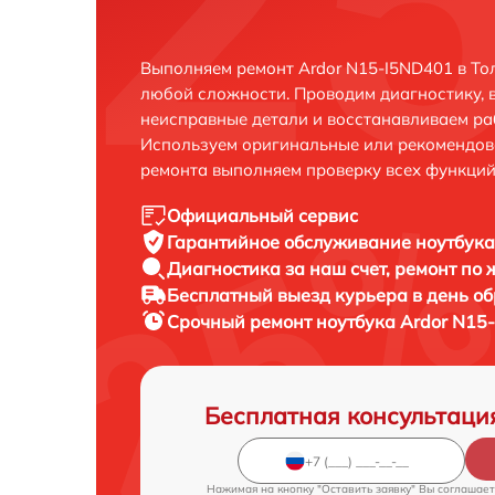
Выполняем ремонт Ardor N15-I5ND401 в То
любой сложности. Проводим диагностику, 
неисправные детали и восстанавливаем ра
Используем оригинальные или рекомендов
ремонта выполняем проверку всех функций
Официальный сервис
Гарантийное обслуживание
ноутбука
Диагностика за наш счет,
ремонт по
Бесплатный выезд курьера
в день о
Срочный ремонт
ноутбука Ardor N15
Бесплатная консультаци
Нажимая на кнопку "Оставить заявку" Вы соглашает