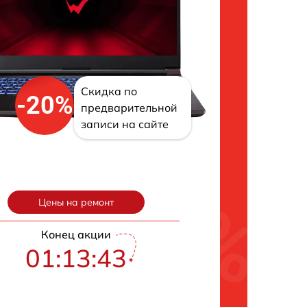
Скидка по
-20%
предварительной
записи на сайте
Цены на ремонт
Конец акции
01:13:42