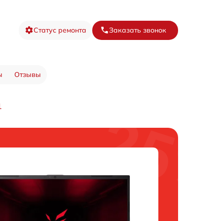
Статус ремонта
Заказать звонок
ы
Отзывы
1