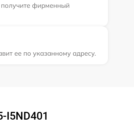
ы получите фирменный
вит ее по указанному адресу.
5-I5ND401