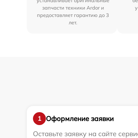
устанавливает оригинальные
бе
запчасти техники Ardor и
у
предоставляет гарантию до 3
лет.
Оформление заявки
1
Оставьте заявку на сайте серви