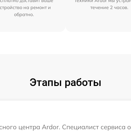
сплатно доставит ваше
техники Ardor мы устра
стройство на ремонт и
течение 2 часов.
обратно.
Этапы работы
сного центра Ardor. Специалист сервиса 