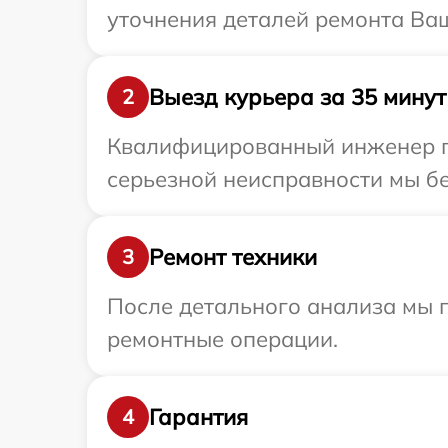
уточнения деталей ремонта Ваш
Выезд курьера за 35 минут
2
Квалифицированный инженер пр
серьезной неисправности мы бе
Ремонт техники
3
После детального анализа мы п
ремонтные операции.
Гарантия
4