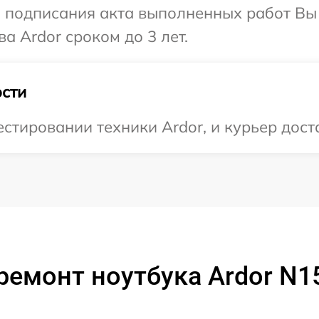
и подписания акта выполненных работ В
а Ardor сроком до 3 лет.
сти
тировании техники Ardor, и курьер доста
ремонт ноутбука Ardor N1