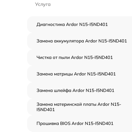
Услуга
Диагностика Ardor N15-I5ND401
Замена аккумулятора Ardor N15-I5ND401
Чистка от пыли Ardor N15-I5ND401
Замена матрицы Ardor N15-I5ND401
Замена шлейфа Ardor N15-I5ND401
Замена материнской платы Ardor N15-
I5ND401
Прошивка BIOS Ardor N15-I5ND401