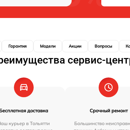
Гарантия
Модели
Акции
Вопросы
К
реимущества сервис-цент
Бесплатная доставка
Срочный ремонт
аш курьер в Тольятти
Большинство неисправн