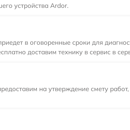
его устройства Ardor.
иедет в оговоренные сроки для диагност
сплатно доставим технику в сервис в сер
редоставим на утверждение смету работ,