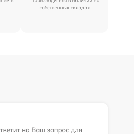
няем в
производителя в наличии на
собственных складах.
ответит на Ваш запрос для