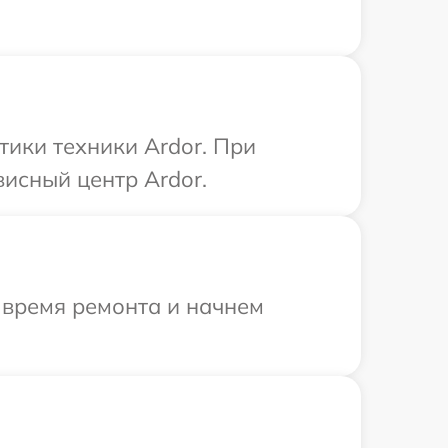
ики техники Ardor. При
висный центр Ardor.
 время ремонта и начнем