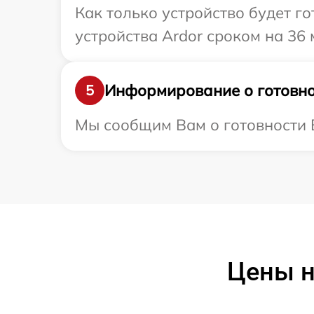
Как только устройство будет г
устройства Ardor сроком на 36 
Информирование о готовно
5
Мы сообщим Вам о готовности В
Цены н