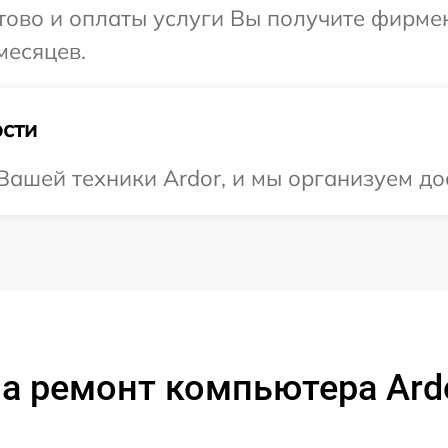
отово и оплаты услуги Вы получите фирм
месяцев.
сти
ашей техники Ardor, и мы организуем до
а ремонт компьютера Ard