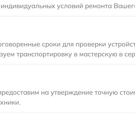
 индивидуальных условий ремонта Вашего
говоренные сроки для проверки устройств
уем транспортировку в мастерскую в сер
предоставим на утверждение точную стоим
хники.