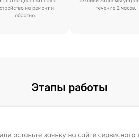
сплатно доставит ваше
техники Ardor мы устра
стройство на ремонт и
течение 2 часов.
обратно.
Этапы работы
или оставьте заявку на сайте сервисного 