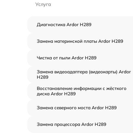
Услуга
Диагностика Ardor H289
Замена материнской платы Ardor H289
Чистка от пыли Ardor H289
Замена видеоадаптера (видеокарты) Ardor
H289
Восстановление информации с жёсткого
диска Ardor H289
Замена северного моста Ardor H289
Замена процессора Ardor H289