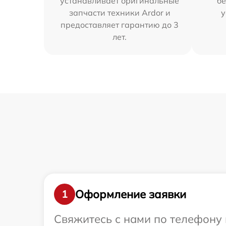
устанавливает оригинальные
бе
запчасти техники Ardor и
у
предоставляет гарантию до 3
лет.
Оформление заявки
1
Свяжитесь с нами по телефону 