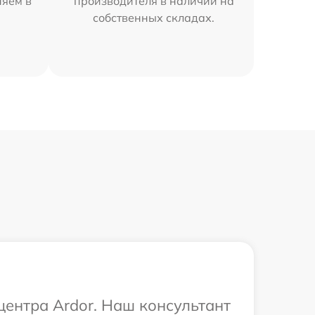
няем в
производителя в наличии на
собственных складах.
центра Ardor. Наш консультант