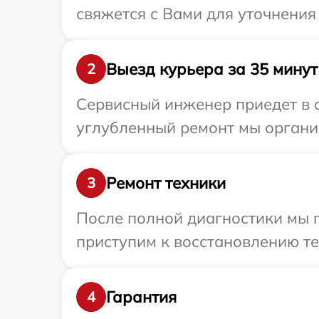
свяжется с Вами для уточнения
Выезд курьера за 35 минут
2
Сервисный инженер приедет в о
углубленный ремонт мы организ
Ремонт техники
3
После полной диагностики мы 
приступим к восстановлению те
Гарантия
4