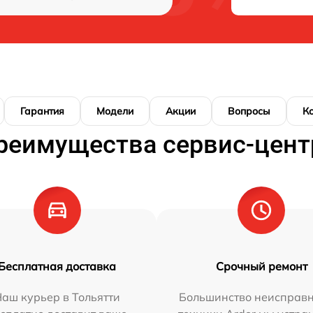
Гарантия
Модели
Акции
Вопросы
К
реимущества сервис-цент
Бесплатная доставка
Срочный ремонт
аш курьер в Тольятти
Большинство неисправн