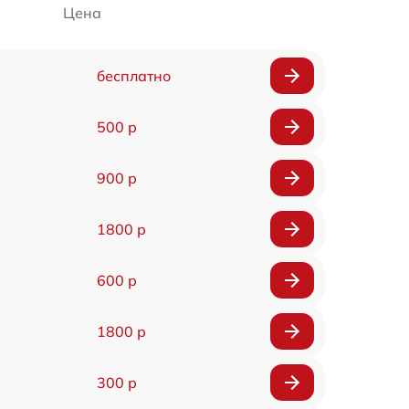
Цена
бесплатно
500 р
900 р
1800 р
600 р
1800 р
300 р