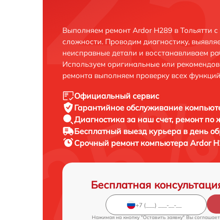
Выполняем ремонт Ardor H289 в Тольятти 
сложности. Проводим диагностику, выявля
неисправные детали и восстанавливаем ра
Используем оригинальные или рекомендов
ремонта выполняем проверку всех функций
Официальный сервис
Гарантийное обслуживание
компьюте
Диагностика за наш счет,
ремонт по
Бесплатный выезд курьера
в день о
Срочный ремонт
компьютера Ardor H
Бесплатная консультаци
Нажимая на кнопку "Оставить заявку" Вы соглашает