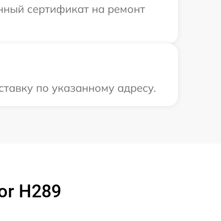
енный сертификат на ремонт
ставку по указанному адресу.
or H289