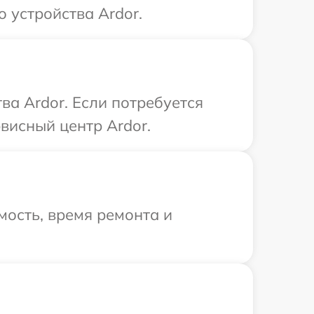
 устройства Ardor.
а Ardor. Если потребуется
висный центр Ardor.
ость, время ремонта и