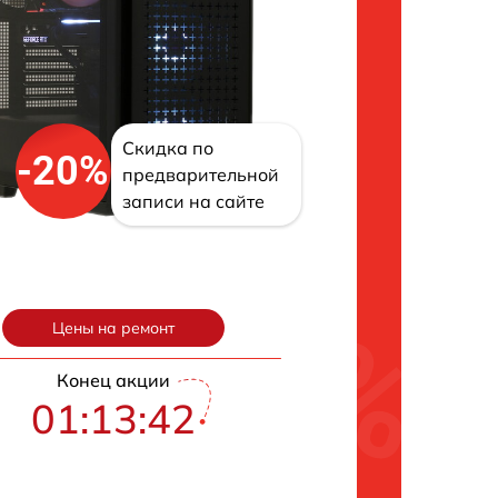
Скидка по
-20%
предварительной
записи на сайте
Цены на ремонт
Конец акции
01:13:41