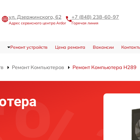
ул. Дзержинского, 62
+7 (848) 238-60-97
Адрес сервисного центра Ardor
Горячая линия
Ремонт устройств
Цена ремонта
Вакансии
Контакт
тв
Ремонт Компьютеров
Ремонт Компьютера H289
ютера