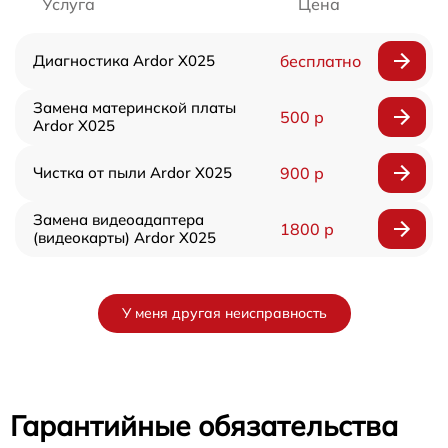
Услуга
Цена
Диагностика Ardor X025
бесплатно
Замена материнской платы
500 р
Ardor X025
Чистка от пыли Ardor X025
900 р
Замена видеоадаптера
1800 р
(видеокарты) Ardor X025
У меня другая неисправность
Гарантийные обязательства