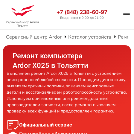
+7 (848) 238-60-97
Ежедневно с 9:00 до 21:00
Сервисный центр Ardor
в
Тольятти
Сервисный центр Ardor
Каталог устройств
Ремон
Ремонт компьютера
Ardor X025 в Тольятти
Выполняем ремонт Ardor X025 в Тольятти с устранением
неисправностей любой сложности. Проводим диагностику,
выявляем причины поломки, заменяем неисправные
детали и восстанавливаем работоспособность устройства.
Используем оригинальные или рекомендованные
производителем запчасти, после ремонта выполняем
проверку всех функций и предоставляем гарантию.
Официальный сервис