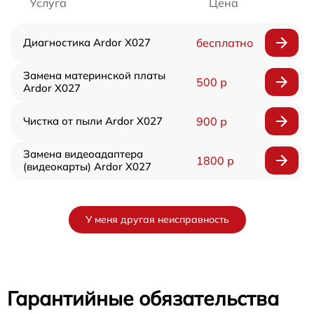
Услуга
Цена
Диагностика Ardor X027
бесплатно
Замена материнской платы
500 р
Ardor X027
Чистка от пыли Ardor X027
900 р
Замена видеоадаптера
1800 р
(видеокарты) Ardor X027
У меня другая неисправность
Гарантийные обязательства