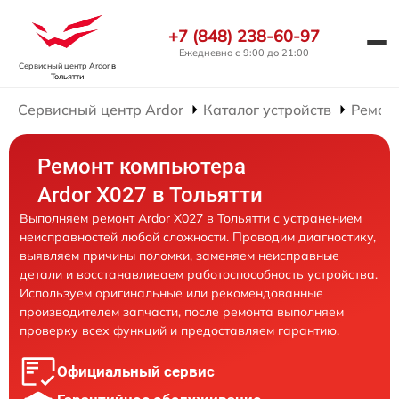
+7 (848) 238-60-97
Ежедневно с 9:00 до 21:00
Сервисный центр Ardor
в
Тольятти
Сервисный центр Ardor
Каталог устройств
Ремон
Ремонт компьютера
Ardor X027 в Тольятти
Выполняем ремонт Ardor X027 в Тольятти с устранением
неисправностей любой сложности. Проводим диагностику,
выявляем причины поломки, заменяем неисправные
детали и восстанавливаем работоспособность устройства.
Используем оригинальные или рекомендованные
производителем запчасти, после ремонта выполняем
проверку всех функций и предоставляем гарантию.
Официальный сервис