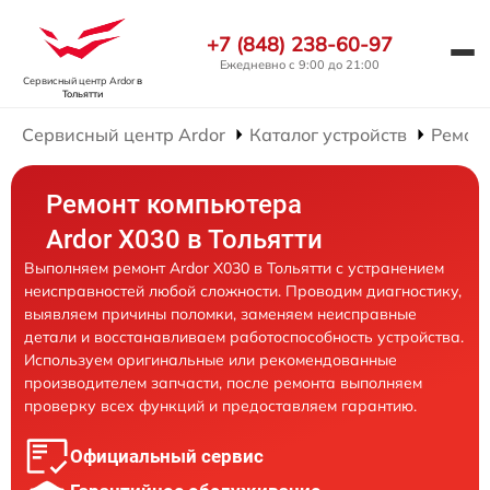
+7 (848) 238-60-97
Ежедневно с 9:00 до 21:00
Сервисный центр Ardor
в
Тольятти
Сервисный центр Ardor
Каталог устройств
Ремон
Ремонт компьютера
Ardor X030 в Тольятти
Выполняем ремонт Ardor X030 в Тольятти с устранением
неисправностей любой сложности. Проводим диагностику,
выявляем причины поломки, заменяем неисправные
детали и восстанавливаем работоспособность устройства.
Используем оригинальные или рекомендованные
производителем запчасти, после ремонта выполняем
проверку всех функций и предоставляем гарантию.
Официальный сервис