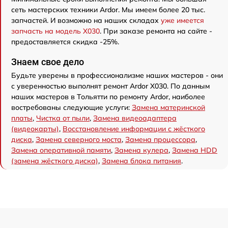
сеть мастерских техники Ardor. Мы имеем более 20 тыс.
запчастей. И возможно на наших складах
уже имеется
запчасть на модель X030
. При заказе ремонта на сайте -
предоставляется скидка -25%.
Знаем свое дело
Будьте уверены в профессионализме наших мастеров - они
с уверенностью выполнят ремонт Ardor X030. По данным
наших мастеров в Тольятти по ремонту Ardor, наиболее
востребованы следующие услуги:
Замена материнской
платы
,
Чистка от пыли
,
Замена видеоадаптера
(видеокарты)
,
Восстановление информации с жёсткого
диска
,
Замена северного моста
,
Замена процессора
,
Замена оперативной памяти
,
Замена кулера
,
Замена HDD
(замена жёсткого диска)
,
Замена блока питания
.