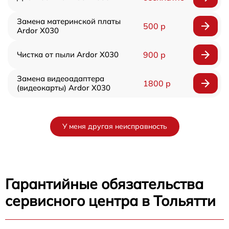
Замена материнской платы
500 р
Ardor X030
Чистка от пыли Ardor X030
900 р
Замена видеоадаптера
1800 р
(видеокарты) Ardor X030
У меня другая неисправность
Гарантийные обязательства
сервисного центра в Тольятти