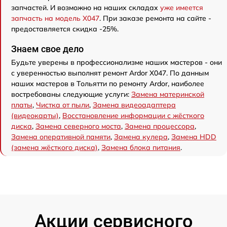
запчастей. И возможно на наших складах
уже имеется
запчасть на модель X047
. При заказе ремонта на сайте -
предоставляется скидка -25%.
Знаем свое дело
Будьте уверены в профессионализме наших мастеров - они
с уверенностью выполнят ремонт Ardor X047. По данным
наших мастеров в Тольятти по ремонту Ardor, наиболее
востребованы следующие услуги:
Замена материнской
платы
,
Чистка от пыли
,
Замена видеоадаптера
(видеокарты)
,
Восстановление информации с жёсткого
диска
,
Замена северного моста
,
Замена процессора
,
Замена оперативной памяти
,
Замена кулера
,
Замена HDD
(замена жёсткого диска)
,
Замена блока питания
.
Акции сервисного