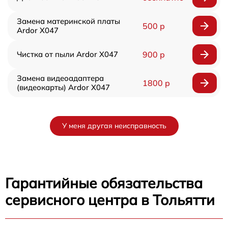
Замена материнской платы
500 р
Ardor X047
Чистка от пыли Ardor X047
900 р
Замена видеоадаптера
1800 р
(видеокарты) Ardor X047
У меня другая неисправность
Гарантийные обязательства
сервисного центра в Тольятти