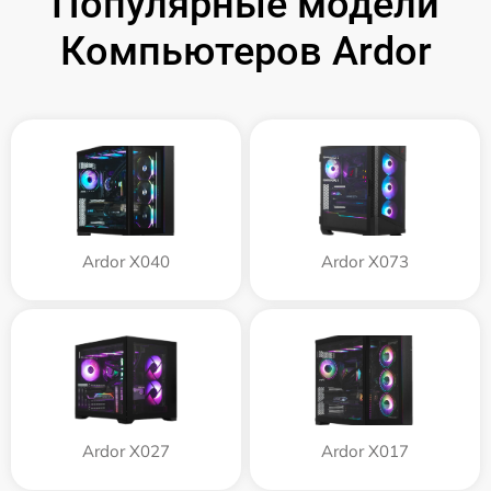
Популярные модели
Компьютеров Ardor
Ardor X040
Ardor X073
Ardor X027
Ardor X017