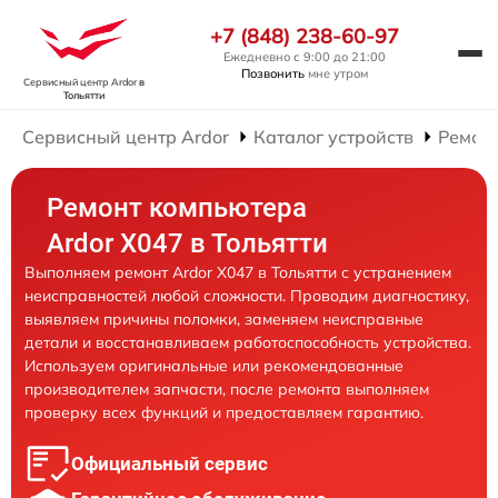
+7 (848) 238-60-97
Ежедневно с 9:00 до 21:00
Позвонить
мне утром
Сервисный центр Ardor
в
Тольятти
Сервисный центр Ardor
Каталог устройств
Ремон
Ремонт компьютера
Ardor X047 в Тольятти
Выполняем ремонт Ardor X047 в Тольятти с устранением
неисправностей любой сложности. Проводим диагностику,
выявляем причины поломки, заменяем неисправные
детали и восстанавливаем работоспособность устройства.
Используем оригинальные или рекомендованные
производителем запчасти, после ремонта выполняем
проверку всех функций и предоставляем гарантию.
Официальный сервис