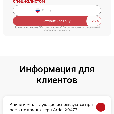
специалистом
Оставить заявку
Нажимая на кнопку "Оставить заявку" Вы соглашаетесь c
политикой
конфиденциальности
Информация для
клиентов
Какие комплектующие используются при
ремонте компьютера Ardor X047?